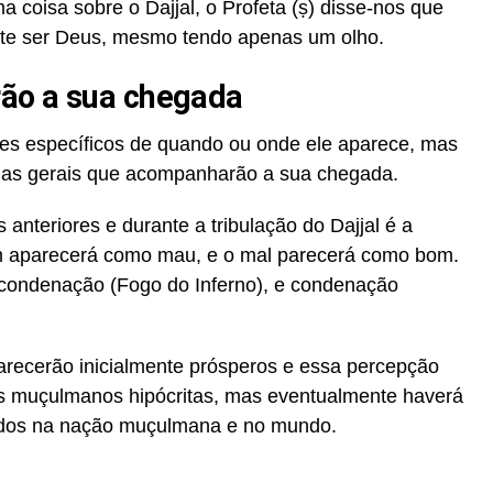
coisa sobre o Dajjal, o Profeta (ṣ) disse-nos que
ente ser Deus, mesmo tendo apenas um olho.
ão a sua chegada
hes específicos de quando ou onde ele aparece, mas
ências gerais que acompanharão a sua chegada.
 anteriores e durante a tribulação do Dajjal é a
em aparecerá como mau, e o mal parecerá como bom.
condenação (Fogo do Inferno), e condenação
arecerão inicialmente prósperos e essa percepção
s muçulmanos hipócritas, mas eventualmente haverá
todos na nação muçulmana e no mundo.