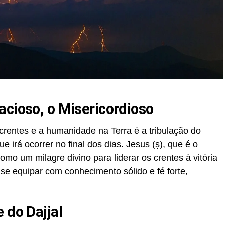
acioso, o Misericordioso
 crentes e a humanidade na Terra é a tribulação do
e irá ocorrer no final dos dias. Jesus (ṣ), que é o
omo um milagre divino para liderar os crentes à vitória
 se equipar com conhecimento sólido e fé forte,
 do Dajjal