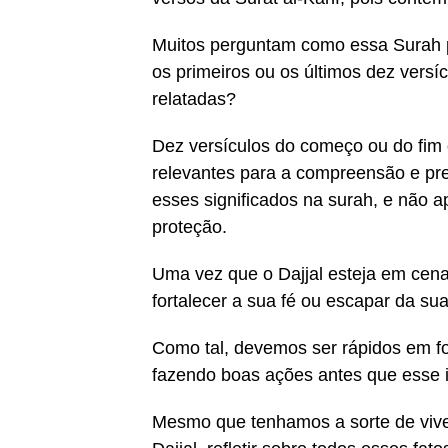
Muitos perguntam como essa Surah po
os primeiros ou os últimos dez versí
relatadas?
Dez versículos do começo ou do fim
relevantes para a compreensão e prep
esses significados na surah, e não a
proteção.
Uma vez que o Dajjal esteja em cena
fortalecer a sua fé ou escapar da s
Como tal, devemos ser rápidos em fo
fazendo boas ações antes que esse i
Mesmo que tenhamos a sorte de vive