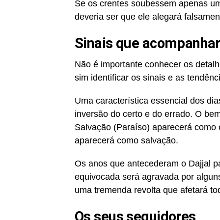
Se os crentes soubessem apenas uma 
deveria ser que ele alegará falsam
Sinais que acompanhar
Não é importante conhecer os detal
sim identificar os sinais e as tend
Uma característica essencial dos dias
inversão do certo e do errado. O b
Salvação (Paraíso) aparecerá como 
aparecerá como salvação.
Os anos que antecederam o Dajjal p
equivocada será agravada por algun
uma tremenda revolta que afetará 
Os seus seguidores