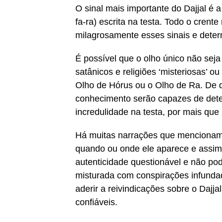
O sinal mais importante do Dajjal é 
fa-ra) escrita na testa. Todo o cren
milagrosamente esses sinais e determ
É possível que o olho único não seja
satânicos e religiões ‘misteriosas’ ou
Olho de Hórus ou o Olho de Ra. De q
conhecimento serão capazes de detec
incredulidade na testa, por mais que
Há muitas narrações que mencionam i
quando ou onde ele aparece e assim
autenticidade questionável e não po
misturada com conspirações infundad
aderir a reivindicações sobre o Dajj
confiáveis.