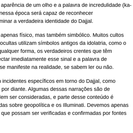
a aparência de um olho e a palavra de incredulidade (ka-
te nessa época será capaz de reconhecer
inar a verdadeira identidade do Dajjal.
 apenas físico, mas também simbólico. Muitos cultos
 ocultas utilizam símbolos antigos da idolatria, como o
ualquer forma, os verdadeiros crentes que têm
tar imediatamente esse sinal e a palavra de
 se manifeste na realidade, se sabem ler ou não.
ncidentes específicos em torno do Dajjal, como
 por diante. Algumas dessas narrações são de
dem ser consideradas, e parte desse conteúdo é
as sobre geopolítica e os Illuminati. Devemos apenas
al que possam ser verificadas e confirmadas por fontes