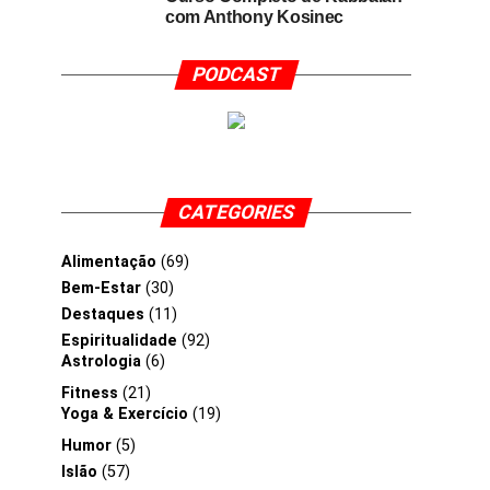
com Anthony Kosinec
PODCAST
CATEGORIES
Alimentação
(69)
Bem-Estar
(30)
Destaques
(11)
Espiritualidade
(92)
Astrologia
(6)
Fitness
(21)
Yoga & Exercício
(19)
Humor
(5)
Islão
(57)