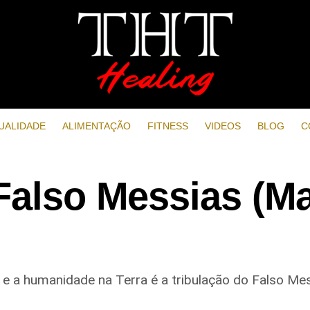
UALIDADE
ALIMENTAÇÃO
FITNESS
VIDEOS
BLOG
C
Falso Messias (M
s e a humanidade na Terra é a tribulação do Falso Mess