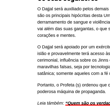
O Dajjal será auxiliado pelos demais
são os principais hipócritas desta 
derramamento de sangue e violência i
vai além das suas gargantas, o que 
corações e mentes.
O Dajjal será apoiado por um exércit
islão e provavelmente terá acesso à
cerimonial, influência sobre os Jinns
maravilhas falsas, seja por tecnolo
satânica; somente aqueles com a fé m
Portanto, o Profeta (ṣ) ordenou que
poderosa máquina de propaganda.
Leia támbém:
“Quem são os verdad