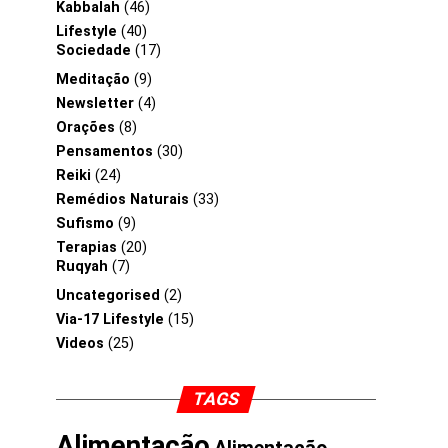
Kabbalah
(46)
Lifestyle
(40)
Sociedade
(17)
Meditação
(9)
Newsletter
(4)
Orações
(8)
Pensamentos
(30)
Reiki
(24)
Remédios Naturais
(33)
Sufismo
(9)
Terapias
(20)
Ruqyah
(7)
Uncategorised
(2)
Via-17 Lifestyle
(15)
Videos
(25)
TAGS
Alimentação