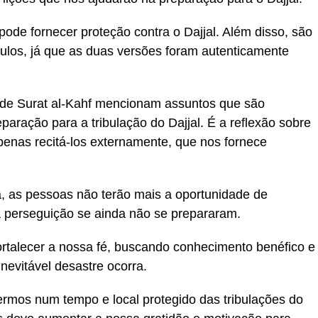
de fornecer proteção contra o Dajjal. Além disso, são
culos, já que as duas versões foram autenticamente
 de Surat al-Kahf mencionam assuntos que são
aração para a tribulação do Dajjal. É a reflexão sobre
penas recitá-los externamente, que nos fornece
, as pessoas não terão mais a oportunidade de
ua perseguição se ainda não se prepararam.
rtalecer a nossa fé, buscando conhecimento benéfico e
nevitável desastre ocorra.
rmos num tempo e local protegido das tribulações do