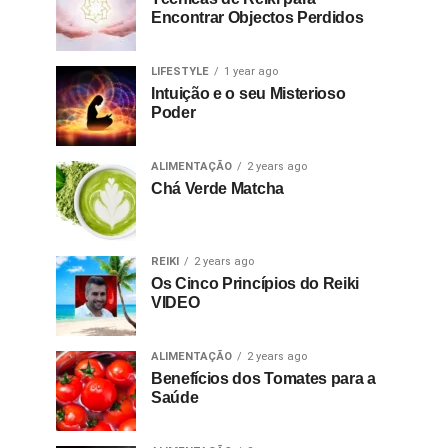
Encontrar Objectos Perdidos
LIFESTYLE
1 year ago
Intuição e o seu Misterioso
Poder
ALIMENTAÇÃO
2 years ago
Chá Verde Matcha
REIKI
2 years ago
Os Cinco Princípios do Reiki
VIDEO
ALIMENTAÇÃO
2 years ago
Benefícios dos Tomates para a
Saúde