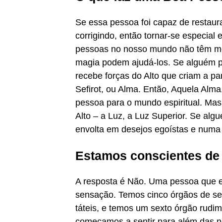
Se essa pessoa foi capaz de restaur
corrigindo, então tornar-se especia
pessoas no nosso mundo não têm mei
magia podem ajudá-los. Se alguém p
recebe forças do Alto que criam a p
Sefirot, ou Alma. Então, Aquela Alma
pessoa para o mundo espiritual. Mas
Alto – a Luz, a Luz Superior. Se al
envolta em desejos egoístas e numa
Estamos conscientes de 
A resposta é Não. Uma pessoa que e
sensação. Temos cinco órgãos de sen
táteis, e temos um sexto órgão rudi
começamos a sentir para além das n