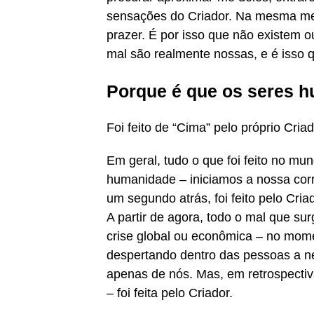
sensações do Criador. Na mesma med
prazer. É por isso que não existem o
mal são realmente nossas, e é isso q
Porque é que os seres 
Foi feito de “Cima” pelo próprio Cr
Em geral, tudo o que foi feito no m
humanidade – iniciamos a nossa co
um segundo atrás, foi feito pelo Cria
A partir de agora, todo o mal que su
crise global ou econômica – no mome
despertando dentro das pessoas a n
apenas de nós. Mas, em retrospectiva
– foi feita pelo Criador.