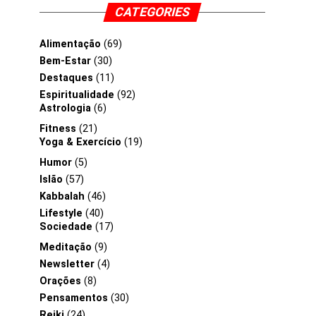
CATEGORIES
Alimentação
(69)
Bem-Estar
(30)
Destaques
(11)
Espiritualidade
(92)
Astrologia
(6)
Fitness
(21)
Yoga & Exercício
(19)
Humor
(5)
Islão
(57)
Kabbalah
(46)
Lifestyle
(40)
Sociedade
(17)
Meditação
(9)
Newsletter
(4)
Orações
(8)
Pensamentos
(30)
Reiki
(24)