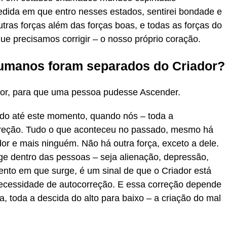
ida em que entro nesses estados, sentirei bondade e
utras forças além das forças boas, e todas as forças do
ue precisamos corrigir – o nosso próprio coração.
humanos foram separados do Criador?
iador, para que uma pessoa pudesse Ascender.
undo até este momento, quando nós – toda a
rreção. Tudo o que aconteceu no passado, mesmo há
dor e mais ninguém. Não há outra força, exceto a dele.
rge dentro das pessoas – seja alienação, depressão,
nto em que surge, é um sinal de que o Criador está
ecessidade de autocorreção. E essa correção depende
, toda a descida do alto para baixo – a criação do mal