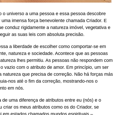
do o universo a uma pessoa e essa pessoa descobre
 uma imensa força benevolente chamada Criador. E
ue conduz rigidamente a natureza imóvel, vegetativa e
eguir as suas leis com absoluta precisão.
ssa a liberdade de escolher como comportar-se em
nte, natureza e sociedade. Acontece que as pessoas
natureza lhes permitiu. As pessoas não respondem com
 vazio com o atributo de amor. Em princípio, um ser
a natureza que precisa de correção. Não há forças más
uia-nos até o fim da correção, mostrando-nos o
nto em nós.
de uma diferença de atributos entre eu (nós) e o
u criar os meus atributos como os do Criador, se
ei em estados chamados mundos espirituais –