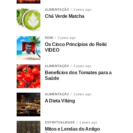
ALIMENTAÇÃO
2 years ago
Chá Verde Matcha
REIKI
2 years ago
Os Cinco Princípios do Reiki
VIDEO
ALIMENTAÇÃO
2 years ago
Benefícios dos Tomates para a
Saúde
ALIMENTAÇÃO
2 years ago
A Dieta Viking
ESPIRITUALIDADE
2 years ago
Mitos e Lendas do Antigo