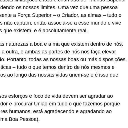
ndendo os nossos limites. Uma vez que uma pessoa
ente a Força Superior – o Criador, as almas – tudo o
os não captam, então associa-se a esse mundo e vive
que existem, e é absolutamente real.
s naturezas a boa e a má que existem dentro de nós,
 a outra, e ambas as partes de nós nos faça elevar
do. Portanto, todas as nossas boas ou más disposições,
éticas – tudo o que temos dentro de nós mesmos e
os ao longo das nossas vidas unem-se e é isso que
os esforços e foco de vida devem ser agradar ao
iador e procurar União em tudo o que fazemos porque
seres humanos, está agradecendo e agradando ao
Uma Boa Pessoa).