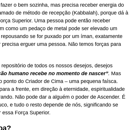
azer o bem sozinha, mas precisa receber energia do
chamado de método de recepção (Kabbalah), porque dá à
orça Superior. Uma pessoa pode então receber
ssim como um pedaço de metal pode ser elevado um
á repousando se for puxado por um íman, exatamente
 precisa erguer uma pessoa. Não temos forças para
epositório de todos os nossos desejos, desejos
ção humano recebe no momento de nascer”
.
Mas
 o ponto do Criador de Cima – uma pequena faísca.
ra a frente, em direção à eternidade, espiritualidade
rando. Não pode dar a alguém o poder de Ascender. É
co, e tudo o resto depende de nós, significando se
 essa Força Superior.
oa?