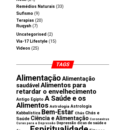
Remédios Naturais
(33)
Sufismo
(9)
Terapias
(20)
Ruqyah
(7)
Uncategorised
(2)
Via-17 Lifestyle
(15)
Videos
(25)
TAGS
Alimentação
Alimentação
Alimentos para
saudável
retardar o envelhecimento
A Saúde e os
Antigo Egipto
Alimentos
Astrologia
Astrologia
Bem-Estar
Chás e
Kabbalística
Chás
Ciência e Alimentação
Saúde
Coronavirus
Depressão
dicas de saúde e
Curas para a Depressão
Espiritualidade