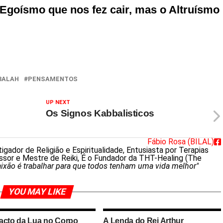
Egoísmo que nos fez cair, mas o Altruísmo
BALAH
PENSAMENTOS
UP NEXT
Os Signos Kabbalisticos
Fábio Rosa (BILAL)
gador de Religião e Espiritualidade, Entusiasta por Terapias
essor e Mestre de Reiki, É o Fundador da THT-Healing (The
ixão é trabalhar para que todos tenham uma vida melhor"
YOU MAY LIKE
acto da Lua no Corpo
A Lenda do Rei Arthur