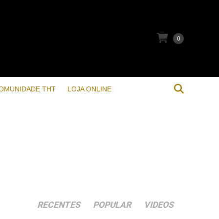
0
OMUNIDADE THT
LOJA ONLINE
RECENTES
POPULAR
VIDEOS