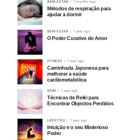
BEM-ESTAR
7 months ago
Métodos de respiração para
ajudar a dormir
BEM-ESTAR
1 year ago
O Poder Curativo do Amor
FITNESS
1 year ago
Caminhada Japonesa para
melhorar a saúde
cardiometabólica
REIKI
1 year ago
Técnicas de Reiki para
Encontrar Objectos Perdidos
LIFESTYLE
1 year ago
Intuição e o seu Misterioso
Poder