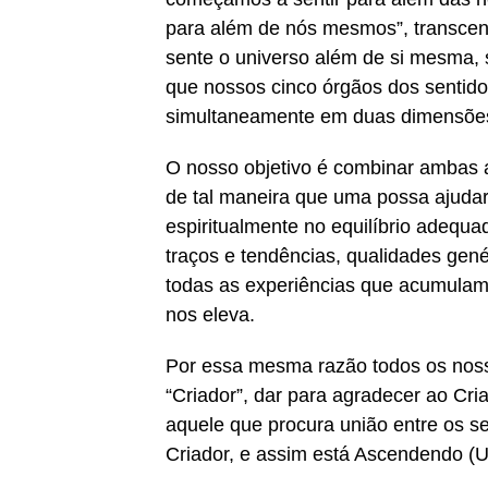
para além de nós mesmos”, transce
sente o universo além de si mesma, s
que nossos cinco órgãos dos sentid
simultaneamente em duas dimensões 
O nosso objetivo é combinar ambas a
de tal maneira que uma possa ajudar
espiritualmente no equilíbrio adequa
traços e tendências, qualidades gen
todas as experiências que acumulam
nos eleva.
Por essa mesma razão todos os noss
“Criador”, dar para agradecer ao Cr
aquele que procura união entre os 
Criador, e assim está Ascendendo (