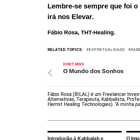
Lembre-se sempre que foi o 
irá nos Elevar.
Fábio Rosa, THT-Healing.
RELATED TOPICS:
ESPIRITUALIDADE
KAB
DON'T MISS
O Mundo dos Sonhos
Fábio Rosa (BILAL) é um Freelancer Investi
Alternativas, Terapeuta, Kabbalista, Prof
Hermit Healing Technologies).
"A minha pa
Introdução à Kabbalah e
O Imp