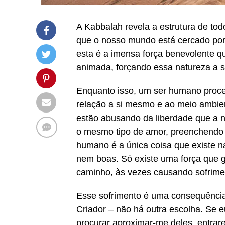
A Kabbalah revela a estrutura de to
que o nosso mundo está cercado por
esta é a imensa força benevolente q
animada, forçando essa natureza a s
Enquanto isso, um ser humano proce
relação a si mesmo e ao meio ambie
estão abusando da liberdade que a 
o mesmo tipo de amor, preenchendo o
humano é a única coisa que existe n
nem boas. Só existe uma força que g
caminho, às vezes causando sofrime
Esse sofrimento é uma consequência 
Criador – não há outra escolha. Se e
procurar aproximar-me deles, entrar