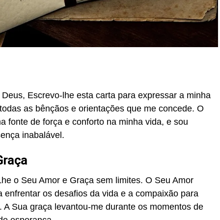
Deus, Escrevo-lhe esta carta para expressar a minha
r todas as bênçãos e orientações que me concede. O
 fonte de força e conforto na minha vida, e sou
ença inabalável.
Graça
-Lhe o Seu Amor e Graça sem limites. O Seu Amor
 enfrentar os desafios da vida e a compaixão para
. A Sua graça levantou-me durante os momentos de
de esperança.