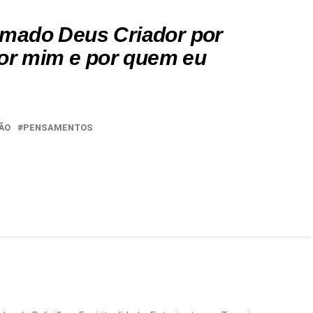
mado Deus Criador por
por mim e por quem eu
ÃO
PENSAMENTOS