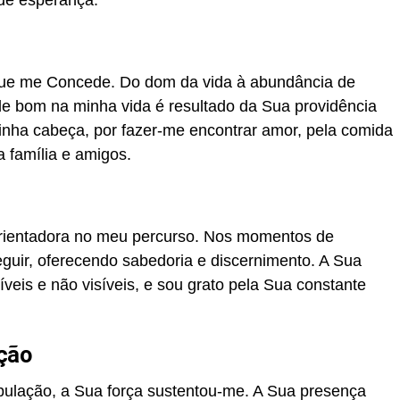
que me Concede. Do dom da vida à abundância de
e bom na minha vida é resultado da Sua providência
minha cabeça, por fazer-me encontrar amor, pela comida
 família e amigos.
orientadora no meu percurso. Nos momentos de
eguir, oferecendo sabedoria e discernimento. A Sua
veis e não visíveis, e sou grato pela Sua constante
ção
bulação, a Sua força sustentou-me. A Sua presença