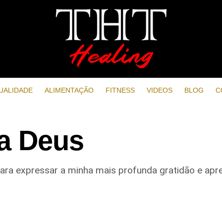
UALIDADE
ALIMENTAÇÃO
FITNESS
VIDEOS
BLOG
C
a Deus
ara expressar a minha mais profunda gratidão e apr