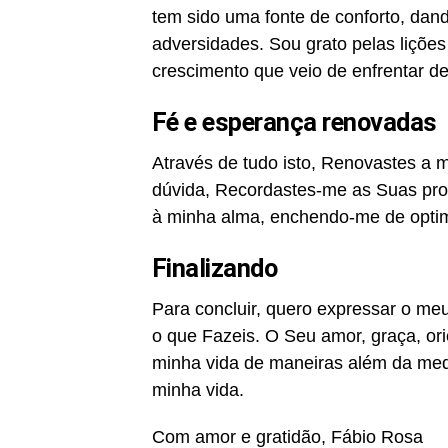
tem sido uma fonte de conforto, dand
adversidades. Sou grato pelas lições
crescimento que veio de enfrentar de
Fé e esperança renovadas
Através de tudo isto, Renovastes a
dúvida, Recordastes-me as Suas pro
à minha alma, enchendo-me de optim
Finalizando
Para concluir, quero expressar o me
o que Fazeis. O Seu amor, graça, or
minha vida de maneiras além da med
minha vida.
Com amor e gratidão, Fábio Rosa