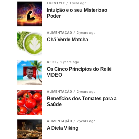
LIFESTYLE
1 year ago
Intuição e o seu Misterioso
Poder
ALIMENTAÇÃO
2 years ago
Chá Verde Matcha
REIKI
2 years ago
Os Cinco Princípios do Reiki
VIDEO
ALIMENTAÇÃO
2 years ago
Benefícios dos Tomates para a
Saúde
ALIMENTAÇÃO
2 years ago
A Dieta Viking