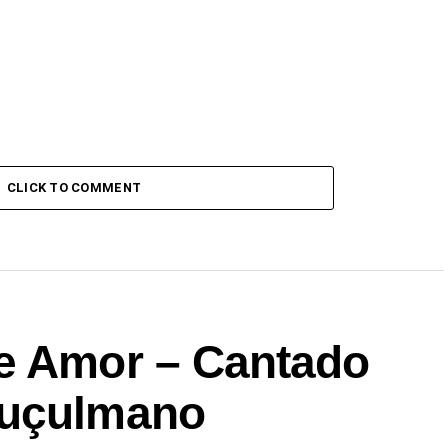
CLICK TO COMMENT
e Amor – Cantado
Muçulmano