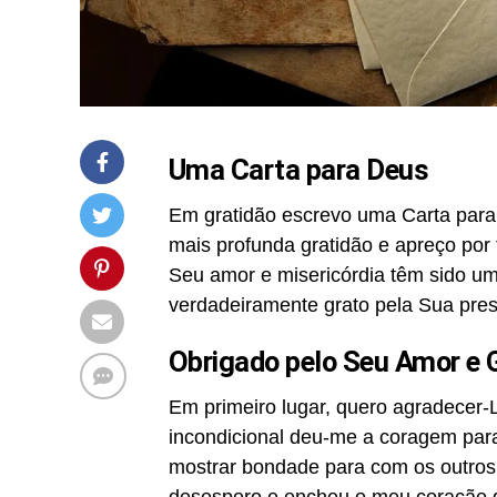
Uma Carta para Deus
Em gratidão escrevo uma Carta para 
mais profunda gratidão e apreço po
Seu amor e misericórdia têm sido uma
verdadeiramente grato pela Sua pres
Obrigado pelo Seu Amor e 
Em primeiro lugar, quero agradecer
incondicional deu-me a coragem para
mostrar bondade para com os outros
desespero e encheu o meu coração 