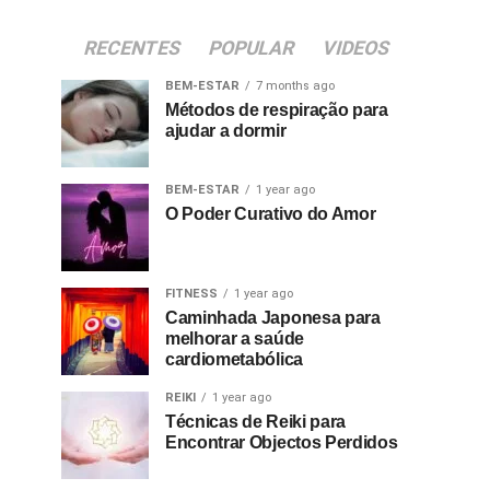
RECENTES
POPULAR
VIDEOS
BEM-ESTAR
7 months ago
Métodos de respiração para
ajudar a dormir
BEM-ESTAR
1 year ago
O Poder Curativo do Amor
FITNESS
1 year ago
Caminhada Japonesa para
melhorar a saúde
cardiometabólica
REIKI
1 year ago
Técnicas de Reiki para
Encontrar Objectos Perdidos