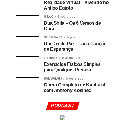
Realidade Virtual – Vivendo no
Antigo Egipto
ISLÃO
5 years ago
Dua Shifa – Os 6 Versos de
Cura
SOCIEDADE
5 years ago
Um Dia de Paz – Uma Canção
de Esperança
FITNESS
5 years ago
Exercícios Físicos Simples
para Qualquer Pessoa
KABBALAH
5 years ago
Curso Completo de Kabbalah
com Anthony Kosinec
PODCAST