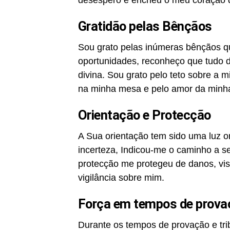
Gratidão pelas Bênçãos
Sou grato pelas inúmeras bênçãos 
oportunidades, reconheço que tudo d
divina. Sou grato pelo teto sobre a 
na minha mesa e pelo amor da minha
Orientação e Protecção
A Sua orientação tem sido uma luz 
incerteza, Indicou-me o caminho a s
protecção me protegeu de danos, visí
vigilância sobre mim.
Força em tempos de prova
Durante os tempos de provação e tri