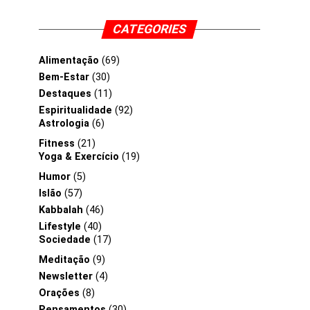
CATEGORIES
Alimentação
(69)
Bem-Estar
(30)
Destaques
(11)
Espiritualidade
(92)
Astrologia
(6)
Fitness
(21)
Yoga & Exercício
(19)
Humor
(5)
Islão
(57)
Kabbalah
(46)
Lifestyle
(40)
Sociedade
(17)
Meditação
(9)
Newsletter
(4)
Orações
(8)
Pensamentos
(30)