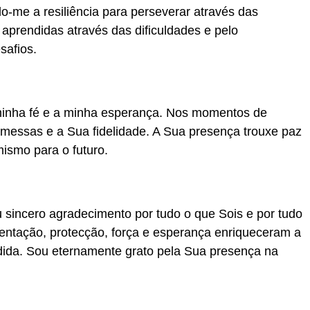
o-me a resiliência para perseverar através das
 aprendidas através das dificuldades e pelo
safios.
 minha fé e a minha esperança. Nos momentos de
messas e a Sua fidelidade. A Sua presença trouxe paz
ismo para o futuro.
u sincero agradecimento por tudo o que Sois e por tudo
ientação, protecção, força e esperança enriqueceram a
ida. Sou eternamente grato pela Sua presença na