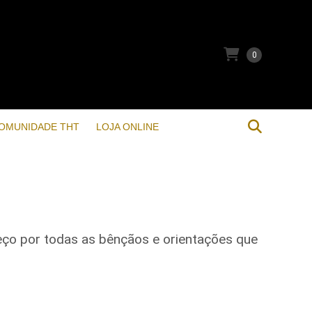
0
OMUNIDADE THT
LOJA ONLINE
eço por todas as bênçãos e orientações que