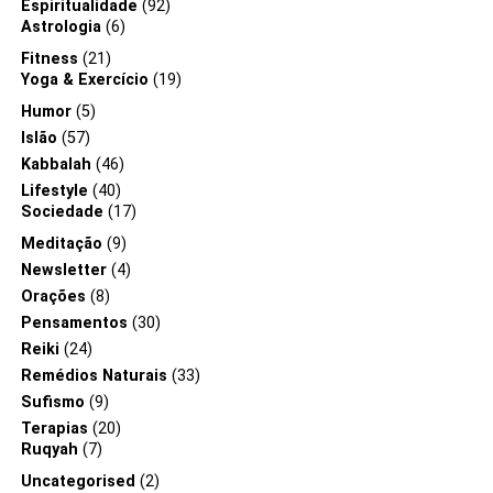
Espiritualidade
(92)
Astrologia
(6)
Fitness
(21)
Yoga & Exercício
(19)
Humor
(5)
Islão
(57)
Kabbalah
(46)
Lifestyle
(40)
Sociedade
(17)
Meditação
(9)
Newsletter
(4)
Orações
(8)
Pensamentos
(30)
Reiki
(24)
Remédios Naturais
(33)
Sufismo
(9)
Terapias
(20)
Ruqyah
(7)
Uncategorised
(2)