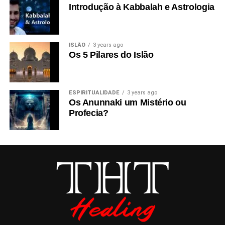
Introdução à Kabbalah e Astrologia
ISLÃO
3 years ago
Os 5 Pilares do Islão
ESPIRITUALIDADE
3 years ago
Os Anunnaki um Mistério ou
Profecia?