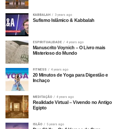
KABBALAH
3 years ago
Sufismo Islâmico & Kabbalah
ESPIRITUALIDADE
4 years ago
Manuscrito Voynich – O Livro mais
Misterioso do Mundo
FITNESS
4 years ago
20 Minutos de Yoga para Digestão e
Inchaço
MEDITAÇÃO
4 years ago
Realidade Virtual – Vivendo no Antigo
Egipto
ISLÃO
5 years ago