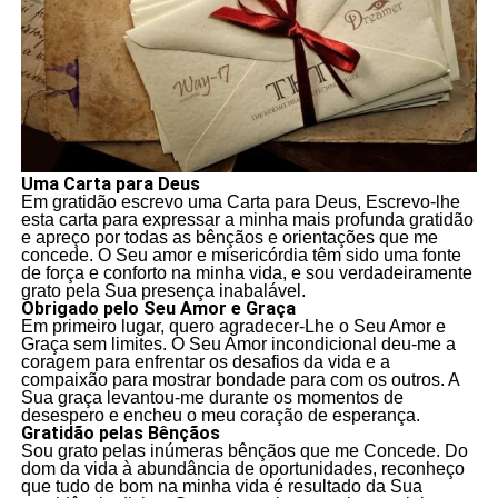
Uma Carta para Deus
Em gratidão escrevo uma Carta para Deus, Escrevo-lhe
esta carta para expressar a minha mais profunda gratidão
e apreço por todas as bênçãos e orientações que me
concede. O Seu amor e misericórdia têm sido uma fonte
de força e conforto na minha vida, e sou verdadeiramente
grato pela Sua presença inabalável.
Obrigado pelo Seu Amor e Graça
Em primeiro lugar, quero agradecer-Lhe o Seu Amor e
Graça sem limites. O Seu Amor incondicional deu-me a
coragem para enfrentar os desafios da vida e a
compaixão para mostrar bondade para com os outros. A
Sua graça levantou-me durante os momentos de
desespero e encheu o meu coração de esperança.
Gratidão pelas Bênçãos
Sou grato pelas inúmeras bênçãos que me Concede. Do
dom da vida à abundância de oportunidades, reconheço
que tudo de bom na minha vida é resultado da Sua