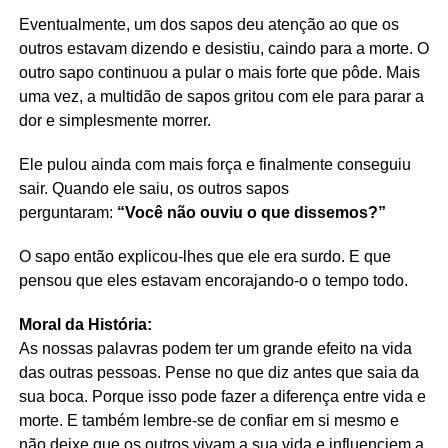
Eventualmente, um dos sapos deu atenção ao que os
outros estavam dizendo e desistiu, caindo para a morte. O
outro sapo continuou a pular o mais forte que pôde. Mais
uma vez, a multidão de sapos gritou com ele para parar a
dor e simplesmente morrer.
Ele pulou ainda com mais força e finalmente conseguiu
sair. Quando ele saiu, os outros sapos
perguntaram:
“Você não ouviu o que dissemos?”
O sapo então explicou-lhes que ele era surdo. E que
pensou que eles estavam encorajando-o o tempo todo.
Moral da História:
As nossas palavras podem ter um grande efeito na vida
das outras pessoas. Pense no que diz antes que saia da
sua boca. Porque isso pode fazer a diferença entre vida e
morte. E também lembre-se de confiar em si mesmo e
não deixe que os outros vivam a sua vida e influenciem a