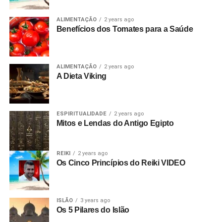
ALIMENTAÇÃO
2 years ago
Benefícios dos Tomates para a Saúde
ALIMENTAÇÃO
2 years ago
A Dieta Viking
ESPIRITUALIDADE
2 years ago
Mitos e Lendas do Antigo Egipto
REIKI
2 years ago
Os Cinco Princípios do Reiki VIDEO
ISLÃO
3 years ago
Os 5 Pilares do Islão