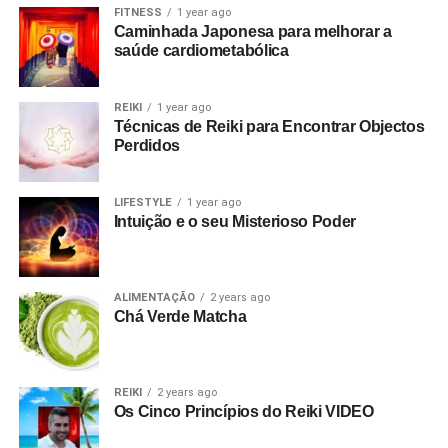
FITNESS
1 year ago
Caminhada Japonesa para melhorar a
saúde cardiometabólica
REIKI
1 year ago
Técnicas de Reiki para Encontrar Objectos
Perdidos
LIFESTYLE
1 year ago
Intuição e o seu Misterioso Poder
ALIMENTAÇÃO
2 years ago
Chá Verde Matcha
REIKI
2 years ago
Os Cinco Princípios do Reiki VIDEO