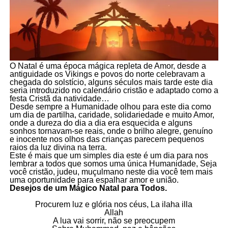
O Natal é uma época mágica repleta de Amor, desde a
antiguidade os Vikings e povos do norte celebravam a
chegada do solstício, alguns séculos mais tarde este dia
seria introduzido no calendário cristão e adaptado como a
festa Cristã da natividade…
Desde sempre a Humanidade olhou para este dia como
um dia de partilha, caridade, solidariedade e muito Amor,
onde a dureza do dia a dia era esquecida e alguns
sonhos tornavam-se reais, onde o brilho alegre, genuíno
e inocente nos olhos das crianças parecem pequenos
raios da luz divina na terra.
Este é mais que um simples dia este é um dia para nos
lembrar a todos que somos uma única Humanidade, Seja
você cristão, judeu, muçulmano neste dia você tem mais
uma oportunidade para espalhar amor e união.
Desejos de um Mágico Natal para Todos.
Procurem luz e glória nos céus, La ilaha illa
Allah
A lua vai sorrir, não se preocupem