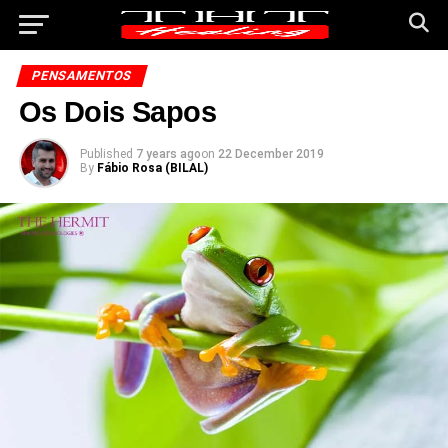
PENSAMENTOS
Os Dois Sapos
Published
7 years ago
on
22 December 2019
By
Fábio Rosa (BILAL)