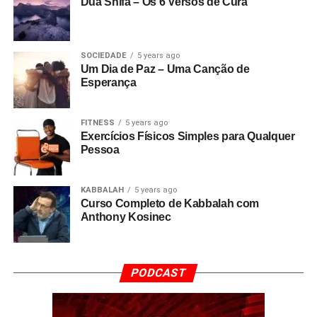
Dua Shifa – Os 6 Versos de Cura
SOCIEDADE
5 years ago
Um Dia de Paz – Uma Canção de
Esperança
FITNESS
5 years ago
Exercícios Físicos Simples para Qualquer
Pessoa
KABBALAH
5 years ago
Curso Completo de Kabbalah com
Anthony Kosinec
PODCAST