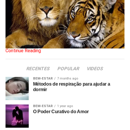
Continue Reading
RECENTES
POPULAR
VIDEOS
BEM-ESTAR
7 months ago
Métodos de respiração para ajudar a
dormir
BEM-ESTAR
1 year ago
O Poder Curativo do Amor