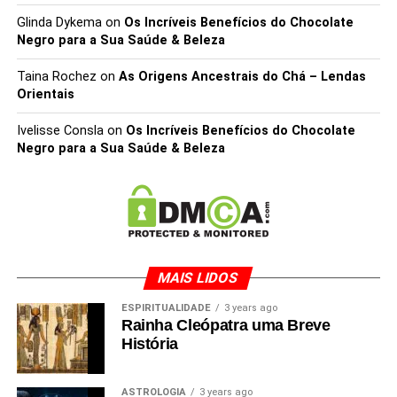
Glinda Dykema
on
Os Incríveis Benefícios do Chocolate
Negro para a Sua Saúde & Beleza
Taina Rochez
on
As Origens Ancestrais do Chá – Lendas
Orientais
Ivelisse Consla
on
Os Incríveis Benefícios do Chocolate
Negro para a Sua Saúde & Beleza
MAIS LIDOS
ESPIRITUALIDADE
3 years ago
Rainha Cleópatra uma Breve
História
ASTROLOGIA
3 years ago