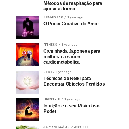
Métodos de respiração para
ajudar a dormir
BEM-ESTAR
1 year ago
O Poder Curativo do Amor
FITNESS
1 year ago
Caminhada Japonesa para
melhorar a saúde
cardiometabólica
REIKI
1 year ago
Técnicas de Reiki para
Encontrar Objectos Perdidos
LIFESTYLE
1 year ago
Intuição e o seu Misterioso
Poder
ALIMENTAÇÃO
2 years ago