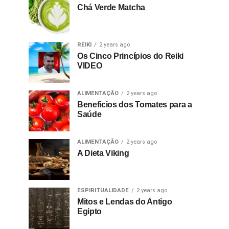
Chá Verde Matcha
REIKI
2 years ago
Os Cinco Princípios do Reiki
VIDEO
ALIMENTAÇÃO
2 years ago
Benefícios dos Tomates para a
Saúde
ALIMENTAÇÃO
2 years ago
A Dieta Viking
ESPIRITUALIDADE
2 years ago
Mitos e Lendas do Antigo
Egipto