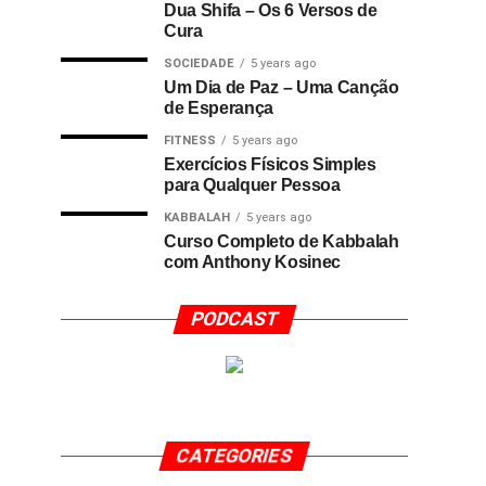
Dua Shifa – Os 6 Versos de
Cura
SOCIEDADE
5 years ago
Um Dia de Paz – Uma Canção
de Esperança
FITNESS
5 years ago
Exercícios Físicos Simples
para Qualquer Pessoa
KABBALAH
5 years ago
Curso Completo de Kabbalah
com Anthony Kosinec
PODCAST
CATEGORIES