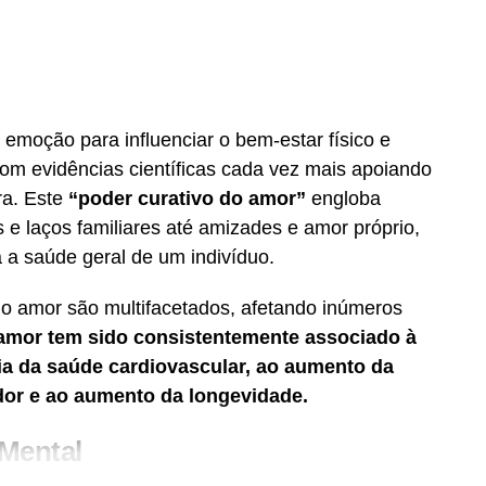
emoção para influenciar o bem-estar físico e
om evidências científicas cada vez mais apoiando
ra. Este
“poder curativo do amor”
engloba
 e laços familiares até amizades e amor próprio,
 a saúde geral de um indivíduo.
 do amor são multifacetados, afetando inúmeros
amor tem sido consistentemente associado à
ria da saúde cardiovascular, ao aumento da
a dor e ao aumento da longevidade.
Mental