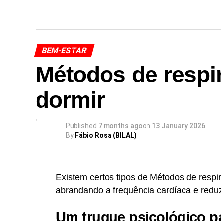
BEM-ESTAR
Métodos de respir
dormir
Published
7 months ago
on
13 January 2026
By
Fábio Rosa (BILAL)
Existem certos tipos de Métodos de respir
abrandando a frequência cardíaca e redu
Um truque psicológico p