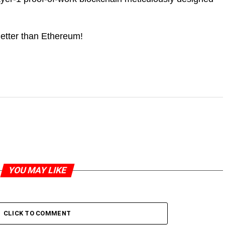
etter than Ethereum!
YOU MAY LIKE
CLICK TO COMMENT