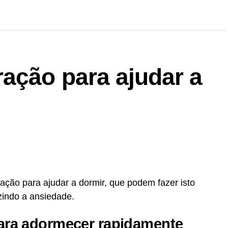
ação para ajudar a
ação para ajudar a dormir, que podem fazer isto
zindo a ansiedade.
ara adormecer rapidamente