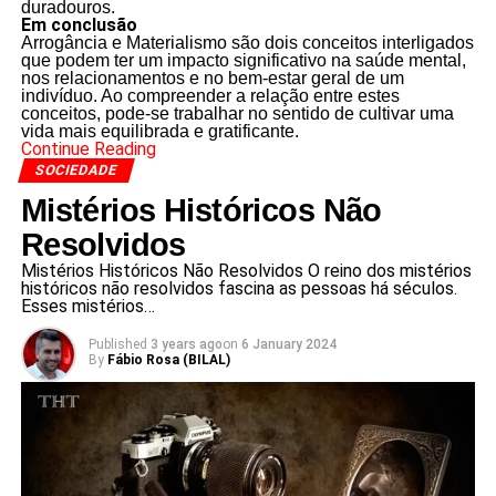
duradouros.
Em conclusão
Arrogância e Materialismo são dois conceitos interligados
que podem ter um impacto significativo na saúde mental,
nos relacionamentos e no bem-estar geral de um
indivíduo. Ao compreender a relação entre estes
conceitos, pode-se trabalhar no sentido de cultivar uma
vida mais equilibrada e gratificante.
Continue Reading
SOCIEDADE
Mistérios Históricos Não
Resolvidos
Mistérios Históricos Não Resolvidos O reino dos mistérios
históricos não resolvidos fascina as pessoas há séculos.
Esses mistérios…
Published
3 years ago
on
6 January 2024
By
Fábio Rosa (BILAL)