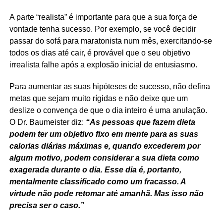
A parte “realista” é importante para que a sua força de
vontade tenha sucesso. Por exemplo, se você decidir
passar do sofá para maratonista num mês, exercitando-se
todos os dias até cair, é provável que o seu objetivo
irrealista falhe após a explosão inicial de entusiasmo.
Para aumentar as suas hipóteses de sucesso, não defina
metas que sejam muito rígidas e não deixe que um
deslize o convença de que o dia inteiro é uma anulação.
O Dr. Baumeister diz:
“As pessoas que fazem dieta
podem ter um objetivo fixo em mente para as suas
calorias diárias máximas e, quando excederem por
algum motivo, podem considerar a sua dieta como
exagerada durante o dia. Esse dia é, portanto,
mentalmente classificado como um fracasso. A
virtude não pode retomar até amanhã. Mas isso não
precisa ser o caso.”