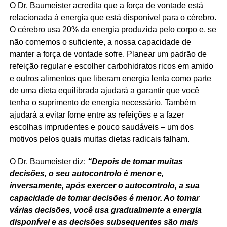
O Dr. Baumeister acredita que a força de vontade está
relacionada à energia que está disponível para o cérebro.
O cérebro usa 20% da energia produzida pelo corpo e, se
não comemos o suficiente, a nossa capacidade de
manter a força de vontade sofre. Planear um padrão de
refeição regular e escolher carbohidratos ricos em amido
e outros alimentos que liberam energia lenta como parte
de uma dieta equilibrada ajudará a garantir que você
tenha o suprimento de energia necessário. Também
ajudará a evitar fome entre as refeições e a fazer
escolhas imprudentes e pouco saudáveis – um dos
motivos pelos quais muitas dietas radicais falham.
O Dr. Baumeister diz:
“Depois de tomar muitas
decisões, o seu autocontrolo é menor e,
inversamente, após exercer o autocontrolo, a sua
capacidade de tomar decisões é menor. Ao tomar
várias decisões, você usa gradualmente a energia
disponível e as decisões subsequentes são mais