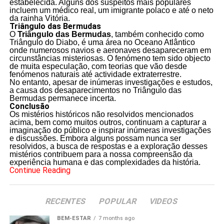
estabelecida. Alguns dos suspeitos mais populares
incluem um médico real, um imigrante polaco e até o neto
da rainha Vitória.
Triângulo das Bermudas
O
Triângulo das Bermudas
, também conhecido como
Triângulo do Diabo, é uma área no Oceano Atlântico
onde numerosos navios e aeronaves desapareceram em
circunstâncias misteriosas. O fenómeno tem sido objecto
de muita especulação, com teorias que vão desde
fenómenos naturais até actividade extraterrestre.
No entanto, apesar de inúmeras investigações e estudos,
a causa dos desaparecimentos no Triângulo das
Bermudas permanece incerta.
Conclusão
Os mistérios históricos não resolvidos mencionados
acima, bem como muitos outros, continuam a capturar a
imaginação do público e inspirar inúmeras investigações
e discussões. Embora alguns possam nunca ser
resolvidos, a busca de respostas e a exploração desses
mistérios contribuem para a nossa compreensão da
experiência humana e das complexidades da história.
Continue Reading
RECENTES
POPULAR
VIDEOS
BEM-ESTAR
7 months ago