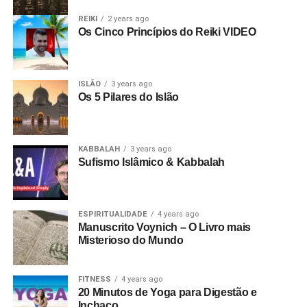
REIKI
2 years ago
Os Cinco Princípios do Reiki VIDEO
ISLÃO
3 years ago
Os 5 Pilares do Islão
KABBALAH
3 years ago
Sufismo Islâmico & Kabbalah
ESPIRITUALIDADE
4 years ago
Manuscrito Voynich – O Livro mais
Misterioso do Mundo
FITNESS
4 years ago
20 Minutos de Yoga para Digestão e
Inchaço