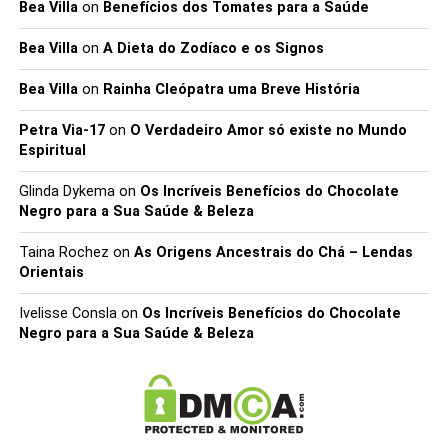
Bea Villa
on
Benefícios dos Tomates para a Saúde
Bea Villa
on
A Dieta do Zodíaco e os Signos
Bea Villa
on
Rainha Cleópatra uma Breve História
Petra Via-17
on
O Verdadeiro Amor só existe no Mundo
Espiritual
Glinda Dykema
on
Os Incríveis Benefícios do Chocolate
Negro para a Sua Saúde & Beleza
Taina Rochez
on
As Origens Ancestrais do Chá – Lendas
Orientais
Ivelisse Consla
on
Os Incríveis Benefícios do Chocolate
Negro para a Sua Saúde & Beleza