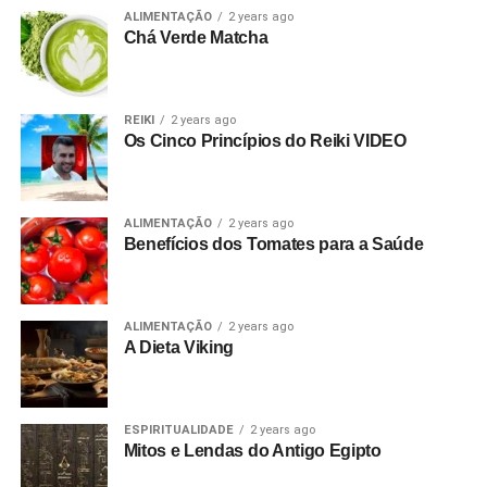
ALIMENTAÇÃO
2 years ago
Chá Verde Matcha
REIKI
2 years ago
Os Cinco Princípios do Reiki VIDEO
ALIMENTAÇÃO
2 years ago
Benefícios dos Tomates para a Saúde
ALIMENTAÇÃO
2 years ago
A Dieta Viking
ESPIRITUALIDADE
2 years ago
Mitos e Lendas do Antigo Egipto