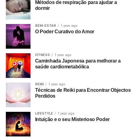
Métodos de respiração para ajudar a
dormir
BEM-ESTAR
1 year ago
O Poder Curativo do Amor
FITNESS
1 year ago
Caminhada Japonesa para melhorar a
saúde cardiometabólica
REIKI
1 year ago
Técnicas de Reiki para Encontrar Objectos
Perdidos
LIFESTYLE
1 year ago
Intuição e o seu Misterioso Poder