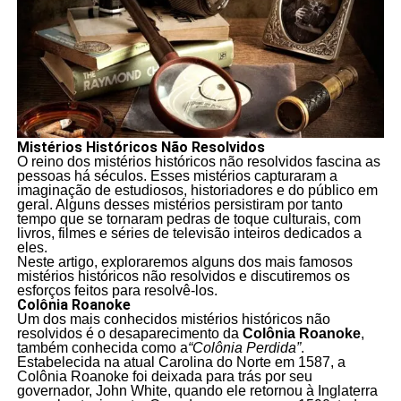
Mistérios Históricos Não Resolvidos
O reino dos mistérios históricos não resolvidos fascina as
pessoas há séculos. Esses mistérios capturaram a
imaginação de estudiosos, historiadores e do público em
geral. Alguns desses mistérios persistiram por tanto
tempo que se tornaram pedras de toque culturais, com
livros, filmes e séries de televisão inteiros dedicados a
eles.
Neste artigo, exploraremos alguns dos mais famosos
mistérios históricos não resolvidos e discutiremos os
esforços feitos para resolvê-los.
Colônia Roanoke
Um dos mais conhecidos mistérios históricos não
resolvidos é o desaparecimento da
Colônia Roanoke
,
também conhecida como a
“Colônia Perdida”
.
Estabelecida na atual Carolina do Norte em 1587, a
Colônia Roanoke foi deixada para trás por seu
governador, John White, quando ele retornou à Inglaterra