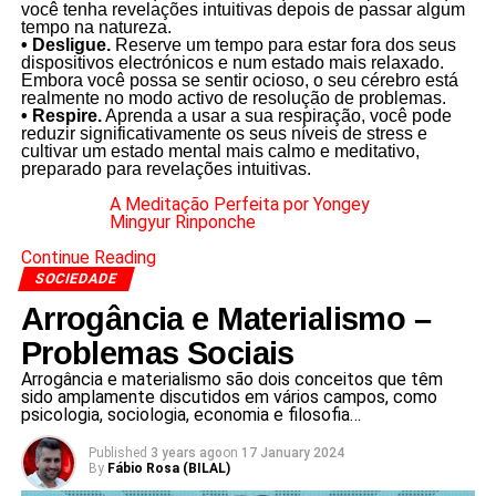
você tenha revelações intuitivas depois de passar algum
tempo na natureza.
• Desligue.
Reserve um tempo para estar fora dos seus
dispositivos electrónicos e num estado mais relaxado.
Embora você possa se sentir ocioso, o seu cérebro está
realmente no modo activo de resolução de problemas.
• Respire.
Aprenda a usar a sua respiração, você pode
reduzir significativamente os seus níveis de stress e
cultivar um estado mental mais calmo e meditativo,
preparado para revelações intuitivas.
A Meditação Perfeita por Yongey
Mingyur Rinponche
Continue Reading
SOCIEDADE
Arrogância e Materialismo –
Problemas Sociais
Arrogância e materialismo são dois conceitos que têm
sido amplamente discutidos em vários campos, como
psicologia, sociologia, economia e filosofia…
Published
3 years ago
on
17 January 2024
By
Fábio Rosa (BILAL)