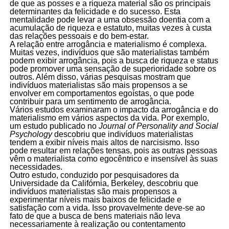
de que as posses e a riqueza material são os principais
determinantes da felicidade e do sucesso. Esta
mentalidade pode levar a uma obsessão doentia com a
acumulação de riqueza e estatuto, muitas vezes à custa
das relações pessoais e do bem-estar.
A relação entre arrogância e materialismo é complexa.
Muitas vezes, indivíduos que são materialistas também
podem exibir arrogância, pois a busca de riqueza e status
pode promover uma sensação de superioridade sobre os
outros. Além disso, várias pesquisas mostram que
indivíduos materialistas são mais propensos a se
envolver em comportamentos egoístas, o que pode
contribuir para um sentimento de arrogância.
Vários estudos examinaram o impacto da arrogância e do
materialismo em vários aspectos da vida. Por exemplo,
um estudo publicado no
Journal of Personality and Social
Psychology
descobriu que indivíduos materialistas
tendem a exibir níveis mais altos de narcisismo. Isso
pode resultar em relações tensas, pois as outras pessoas
vêm o materialista como egocêntrico e insensível às suas
necessidades.
Outro estudo, conduzido por pesquisadores da
Universidade da Califórnia, Berkeley, descobriu que
indivíduos materialistas são mais propensos a
experimentar níveis mais baixos de felicidade e
satisfação com a vida. Isso provavelmente deve-se ao
fato de que a busca de bens materiais não leva
necessariamente à realização ou contentamento