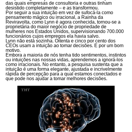
das quais empresas de consultoria e outras tinham
desistido completamente – e as transformou.
Por seguir a sua intuição em vez de sufocá-la como
pensamento mágico ou irracional, a Rainha da
Reviravolta, como Lynn é agora conhecida, tornou-se a
proprietária do maior negócio de propriedade de
mulheres nos Estados Unidos, supervisionando 700.000
funcionários cujos empregos ela havia salvo.
Lynn não está sozinha. Oitenta e cinco por cento dos
CEOs usam a intuição ao tomar decisões. E por um bom
motivo.
Embora a maioria de nós tenha tido sentimentos, instintos
ou intuições nas nossas vidas, aprendemos a ignorá-los
como irracionais. No entanto, a pesquisa sustenta que a
intuição é uma forma elegante, ajustada e incrivelmente
rápida de percepção para a qual estamos conectados e
que pode nos ajudar a tomar melhores decisões.