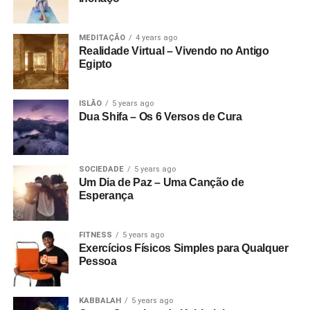
MEDITAÇÃO
4 years ago
Realidade Virtual – Vivendo no Antigo
Egipto
ISLÃO
5 years ago
Dua Shifa – Os 6 Versos de Cura
SOCIEDADE
5 years ago
Um Dia de Paz – Uma Canção de
Esperança
FITNESS
5 years ago
Exercícios Físicos Simples para Qualquer
Pessoa
KABBALAH
5 years ago