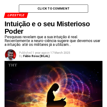
CLICK TO COMMENT
LIFESTYLE
Intuição e o seu Misterioso
Poder
Pesquisas revelam que a sua intuição é real.
Recentemente a neuro-ciência sugere que devemos usar
a intuição. até os militares já a utilizam…
Published
1 year ago
on
17 March 2025
By
Fábio Rosa (BILAL)