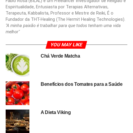
Fábio Rosa (BILAL) é um Freelancer Investigador de Religião e
Espiritualidade, Entusiasta por Terapias Alternativas,
Terapeuta, Kabbalista, Professor e Mestre de Reiki, É o
Fundador da THT-Healing (The Hermit Healing Technologies).
"A minha paixão é trabalhar para que todos tenham uma vida
melhor"
YOU MAY LIKE
Chá Verde Matcha
Benefícios dos Tomates para a Saúde
A Dieta Viking