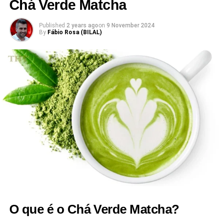
Chá Verde Matcha
Published
2 years ago
on
9 November 2024
By
Fábio Rosa (BILAL)
O que é o Chá Verde Matcha?