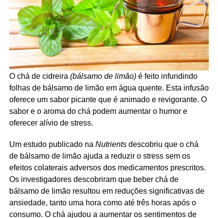
O chá de cidreira
(bálsamo de limão)
é feito infundindo
folhas de bálsamo de limão em água quente. Esta infusão
oferece um sabor picante que é animado e revigorante. O
sabor e o aroma do chá podem aumentar o humor e
oferecer alívio de stress.
Um estudo publicado na
Nutrients
descobriu que o chá
de bálsamo de limão ajuda a reduzir o stress sem os
efeitos colaterais adversos dos medicamentos prescritos.
Os investigadores descobriram que beber chá de
bálsamo de limão resultou em reduções significativas de
ansiedade, tanto uma hora como até três horas após o
consumo. O chá ajudou a aumentar os sentimentos de