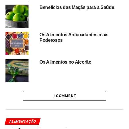
Benefícios das Maçãs para a Saúde
Os Alimentos Antioxidantes mais
Poderosos
Os Alimentos no Alcorão
1 COMMENT
ALIMENTAÇÃO