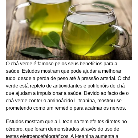
O chá verde é famoso pelos seus benefícios para a
saúde. Estudos mostram que pode ajudar a melhorar
tudo, desde a perda de peso até à pressão arterial. O chá
verde está repleto de antioxidantes e polifenóis de chá
que ajudam a impulsionar a saúde. Devido ao facto de o
chá verde conter o aminoácido L-teanina, mostrou-se
prometendo como um remédio para acalmar os nervos.
Estudos mostram que a L-teanina tem efeitos diretos no
cérebro, que foram demonstrados através do uso de
testes eletroencefalográficos. A l-teanina aumenta a