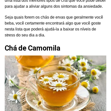
uma lista dos melhores tipos de chá que você pode beber
para ajudar a aliviar alguns dos sintomas da ansiedade.
Seja quais forem os chás de ervas que geralmente você
beba, você certamente encontrará algo que você goste
nesta lista que poderá ajudá-la a baixar os níveis de
stress do seu dia a dia.
Chá de Camomila