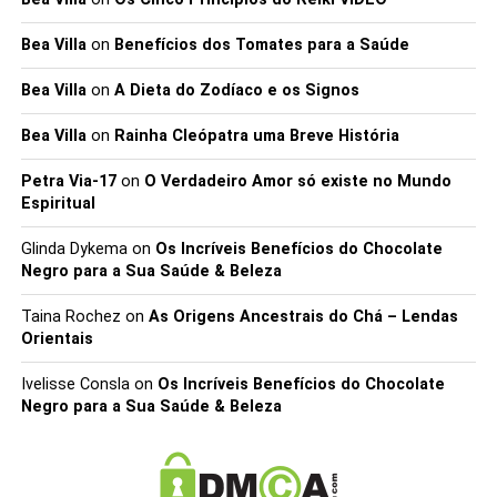
Bea Villa
on
Benefícios dos Tomates para a Saúde
Bea Villa
on
A Dieta do Zodíaco e os Signos
Bea Villa
on
Rainha Cleópatra uma Breve História
Petra Via-17
on
O Verdadeiro Amor só existe no Mundo
Espiritual
Glinda Dykema
on
Os Incríveis Benefícios do Chocolate
Negro para a Sua Saúde & Beleza
Taina Rochez
on
As Origens Ancestrais do Chá – Lendas
Orientais
Ivelisse Consla
on
Os Incríveis Benefícios do Chocolate
Negro para a Sua Saúde & Beleza