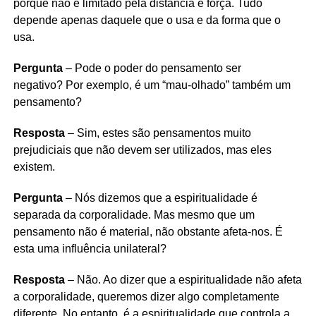
porque não é limitado pela distância e força. Tudo
depende apenas daquele que o usa e da forma que o
usa.
Pergunta
– Pode o poder do pensamento ser
negativo? Por exemplo, é um “mau-olhado” também um
pensamento?
Resposta
– Sim, estes são pensamentos muito
prejudiciais que não devem ser utilizados, mas eles
existem.
Pergunta
– Nós dizemos que a espiritualidade é
separada da corporalidade. Mas mesmo que um
pensamento não é material, não obstante afeta-nos. É
esta uma influência unilateral?
Resposta
– Não. Ao dizer que a espiritualidade não afeta
a corporalidade, queremos dizer algo completamente
diferente. No entanto, é a espiritualidade que controla a