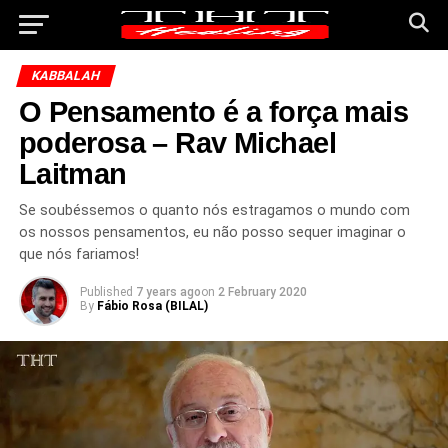
KABBALAH
O Pensamento é a força mais
poderosa – Rav Michael
Laitman
Se soubéssemos o quanto nós estragamos o mundo com
os nossos pensamentos, eu não posso sequer imaginar o
que nós fariamos!
Published
7 years ago
on
2 February 2020
By
Fábio Rosa (BILAL)