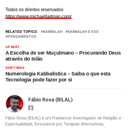
Todos os direitos reservados
https://www.michaellaitman.com/
RELATED TOPICS:
KABBALAH
KABBALAH E EGO
PENSAMENTOS
UP NEXT
A Escolha de ser Muçulmano – Procurando Deus
através do Islão
DON'T MISS
Numerologia Kabbalistica – Saiba o que esta
Tecnologia pode fazer por si
Fábio Rosa (BILAL)
Fábio Rosa (BILAL) é um Freelancer Investigador de Religião e
Espiritualidade, Entusiasta por Terapias Alternativas,