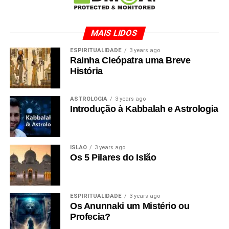
MAIS LIDOS
ESPIRITUALIDADE
3 years ago
Rainha Cleópatra uma Breve
História
ASTROLOGIA
3 years ago
Introdução à Kabbalah e Astrologia
ISLÃO
3 years ago
Os 5 Pilares do Islão
ESPIRITUALIDADE
3 years ago
Os Anunnaki um Mistério ou
Profecia?