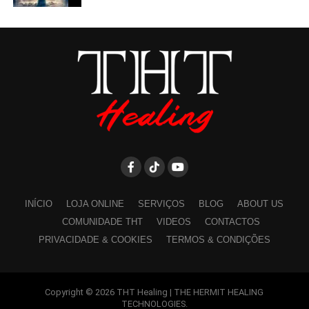
INÍCIO
LOJA ONLINE
SERVIÇOS
BLOG
ABOUT US
COMUNIDADE THT
VIDEOS
CONTACTOS
PRIVACIDADE & COOKIES
TERMOS & CONDIÇÕES
Copyright © 2026 THT Healing | THE HERMIT HEALING
TECHNOLOGIES.