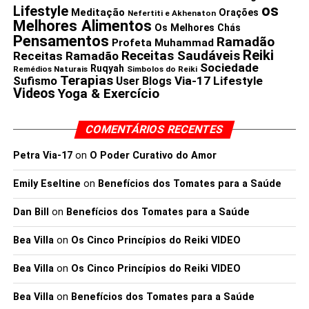
os
Lifestyle
Meditação
Orações
Nefertiti e Akhenaton
Melhores Alimentos
Os Melhores Chás
Pensamentos
Ramadão
Profeta Muhammad
Reiki
Receitas Saudáveis
Receitas Ramadão
Sociedade
Ruqyah
Remédios Naturais
Simbolos do Reiki
Terapias
Via-17 Lifestyle
Sufismo
User Blogs
Videos
Yoga & Exercício
COMENTÁRIOS RECENTES
Petra Via-17
on
O Poder Curativo do Amor
Emily Eseltine
on
Benefícios dos Tomates para a Saúde
Dan Bill
on
Benefícios dos Tomates para a Saúde
Bea Villa
on
Os Cinco Princípios do Reiki VIDEO
Bea Villa
on
Os Cinco Princípios do Reiki VIDEO
Bea Villa
on
Benefícios dos Tomates para a Saúde