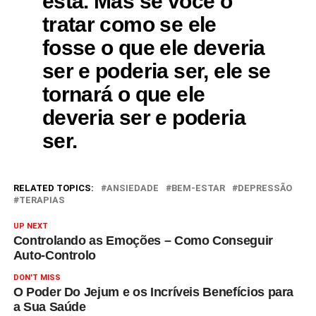
está. Mas se você o
tratar como se ele
fosse o que ele deveria
ser e poderia ser, ele se
tornará o que ele
deveria ser e poderia
ser.
RELATED TOPICS:
ANSIEDADE
BEM-ESTAR
DEPRESSÃO
TERAPIAS
UP NEXT
Controlando as Emoções – Como Conseguir
Auto-Controlo
DON'T MISS
O Poder Do Jejum e os Incríveis Benefícios para
a Sua Saúde