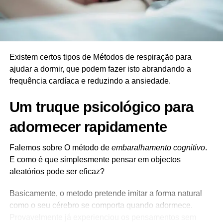
Existem certos tipos de Métodos de respiração para
ajudar a dormir, que podem fazer isto abrandando a
frequência cardíaca e reduzindo a ansiedade.
Um truque psicológico para
adormecer rapidamente
Falemos sobre O método de
embaralhamento cognitivo
.
E como é que simplesmente pensar em objectos
aleatórios pode ser eficaz?
Basicamente, o metodo pretende imitar a forma natural
como o seu cérebro se comporta quando adormece.
Provavelmente já experienciou os pensamentos sem