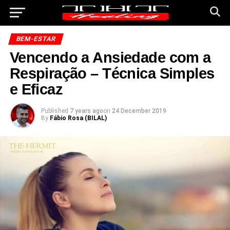
BEM-ESTAR
Vencendo a Ansiedade com a
Respiração – Técnica Simples
e Eficaz
Published
7 years ago
on
24 December 2019
By
Fábio Rosa (BILAL)