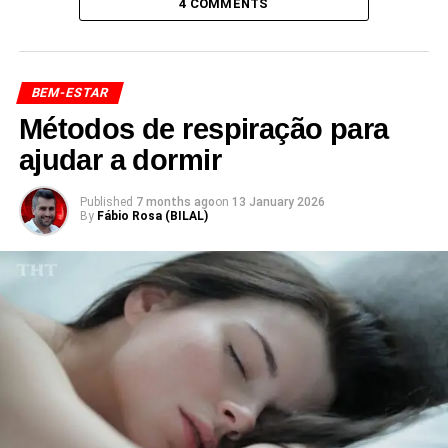
4 COMMENTS
BEM-ESTAR
Métodos de respiração para
ajudar a dormir
Published
7 months ago
on
13 January 2026
By
Fábio Rosa (BILAL)